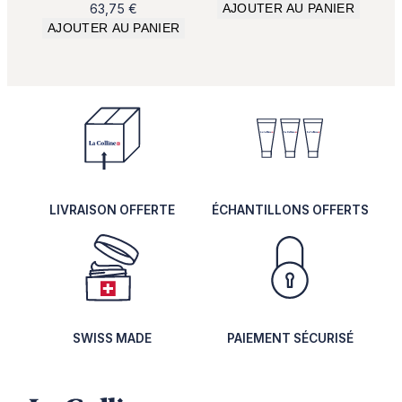
prix
prix
63,75
€
AJOUTER AU PANIER
initial
actuel
AJOUTER AU PANIER
était :
est :
190,00 €.
129,00 €.
LIVRAISON OFFERTE
ÉCHANTILLONS OFFERTS
SWISS MADE
PAIEMENT SÉCURISÉ