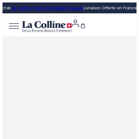
hat.
La Colline, Soins d’exception Suisses
Livraison Offerte en France dè