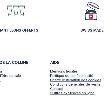
HANTILLONS OFFERTS
SWISS MADE
DE LA COLLINE
AIDE
on
Mentions légales
d’être sociale
Politique de confidentialité
n
Charte d’utilisation des cookies
Conditions générales de vente
Contact
*Offres exclusives en ligne