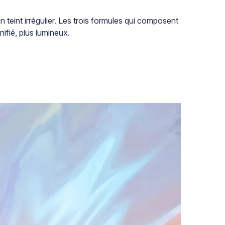
teint irrégulier. Les trois formules qui composent
nifié, plus lumineux.