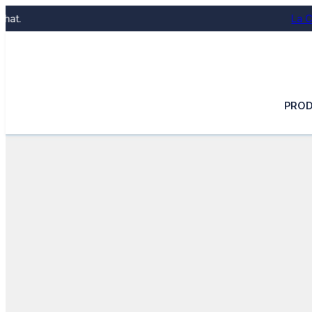
La Colline, Soi
PROD