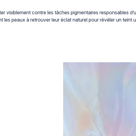
r visiblement contre les tâches pigmentaires responsables d’un 
t les peaux à retrouver leur éclat naturel pour révéler un teint u