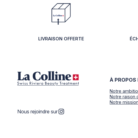
LIVRAISON OFFERTE
ÉC
À PROPOS 
Notre ambiti
Notre raison 
Notre missio
Instagram
Nous rejoindre sur