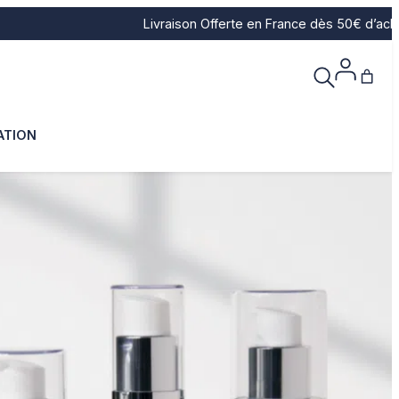
Livraison Offerte en France dès 50€ d’achat.
ATION