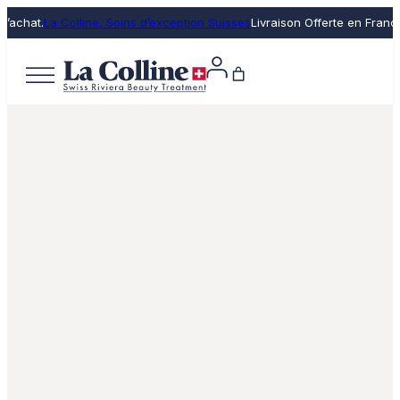
’achat.
La Colline, Soins d’exception Suisses
Livraison Offerte en France