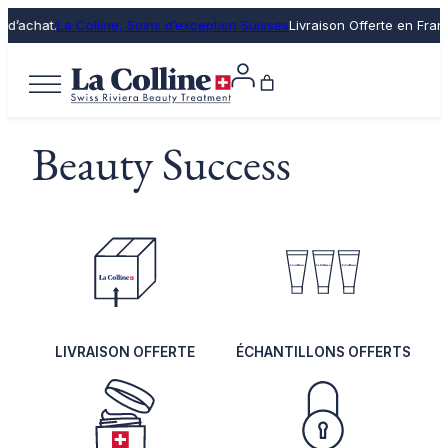
 d’achat.
La Colline, Soins d’exception Suisses
Livraison Offerte en Fran
Beauty Success
LIVRAISON OFFERTE
ÉCHANTILLONS OFFERTS