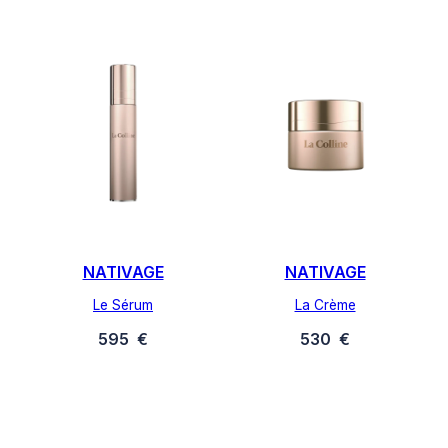
NATIVAGE
NATIVAGE
Le Sérum
La Crème
595
€
530
€